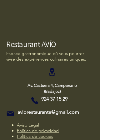
Restaurant AVÍO
Espace gastronomique où vous pourrez
vivre des expériences culinaires uniques.
Av. Castuera 4, Campanario
(Badajoz)
924 37 15 29
aviorestaurante@gmail.com
Aviso Legal
Política de privacidad
Política de cookies