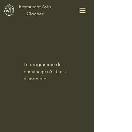
Restaurant Avio
Clocher
Le programme de
parrainage n'est pas
disponible.