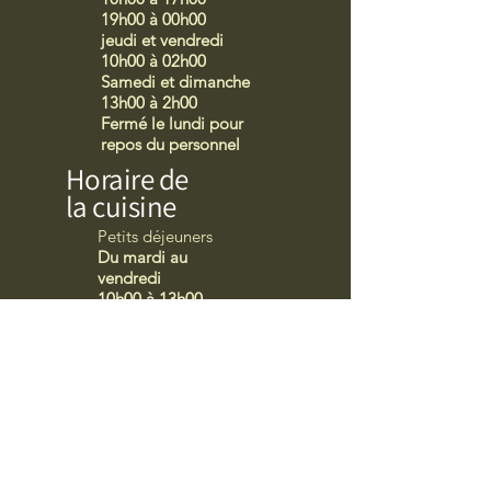
19h00 à 00h00
jeudi et vendredi
10h00 à 02h00
Samedi et dimanche
13h00 à 2h00
Fermé le lundi pour
repos du personnel
Horaire de
la cuisine
Petits déjeuners
Du mardi au
vendredi
10h00 à 13h00
Repas
Du mardi au
dimanche
13h30 à 16h00
Dîners
Du mardi au
dimanche
21h00 à 00h00