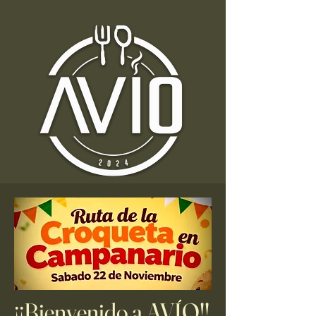
¡¡Bienvenido a AVÍO!!