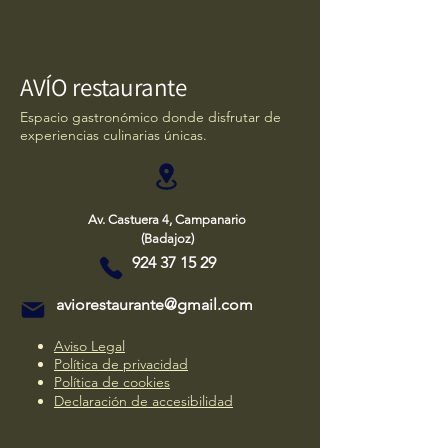
AVÍO restaurante
Espacio gastronómico donde disfrutar de
experiencias culinarias únicas.
Av. Castuera 4, Campanario
(Badajoz)
924 37 15 29
aviorestaurante@gmail.com
Aviso Legal
Política de privacidad
Política de cookies
Declaración de accesibilidad