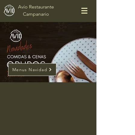
Avío Restaurante
Campanario
Menus Navidad