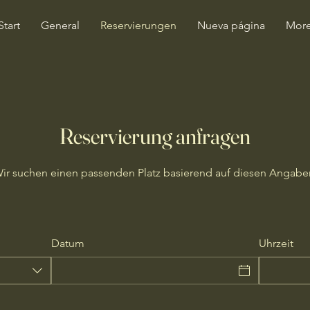
Start
General
Reservierungen
Nueva página
Mor
Reservierung anfragen
ir suchen einen passenden Platz basierend auf diesen Angabe
Datum
Uhrzeit