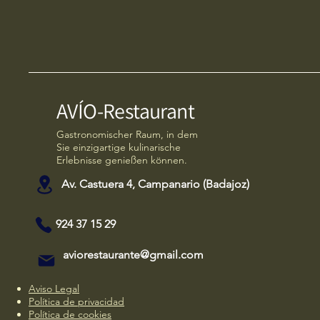
AVÍO-Restaurant
Gastronomischer Raum, in dem
Sie einzigartige kulinarische
Erlebnisse genießen können.
Av. Castuera 4, Campanario (Badajoz)
924 37 15 29
aviorestaurante@gmail.com
Aviso Legal
Política de privacidad
Política de cookies