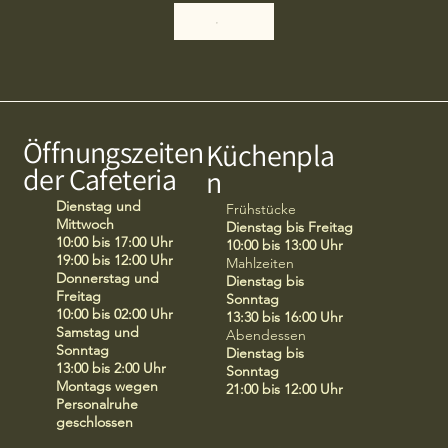
Öffnungszeiten
Küchenpla
der Cafeteria
n
Dienstag und
Frühstücke
Mittwoch
Dienstag bis Freitag
10:00 bis 17:00 Uhr
10:00 bis 13:00 Uhr
19:00 bis 12:00 Uhr
Mahlzeiten
Donnerstag und
Dienstag bis
Freitag
Sonntag
10:00 bis 02:00 Uhr
13:30 bis 16:00 Uhr
Samstag und
Abendessen
Sonntag
Dienstag bis
13:00 bis 2:00 Uhr
Sonntag
Montags wegen
21:00 bis 12:00 Uhr
Personalruhe
geschlossen