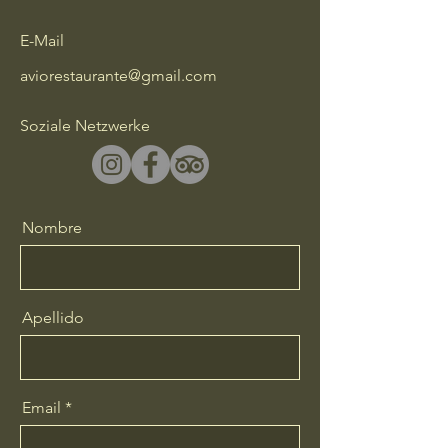
E-Mail
aviorestaurante@gmail.com
Soziale Netzwerke
Nombre
Apellido
Email