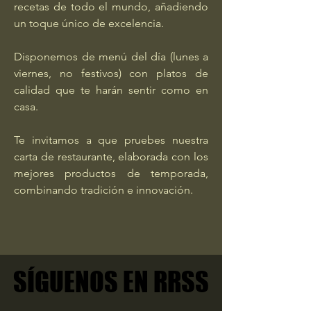
recetas de todo el mundo, añadiendo
un toque único de excelencia.
Disponemos de menú del día (lunes a
viernes, no festivos) con platos de
calidad que te harán sentir como en
casa.
Te invitamos a que pruebes nuestra
carta de restaurante, elaborada con los
mejores productos de temporada,
combinando tradición e innovación.
SÍGUENOS EN RRSS
SÍGUENOS EN RRSS