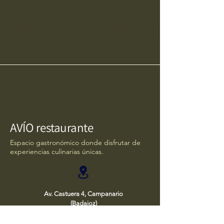
AVÍO restaurante
Espacio gastronómico donde disfrutar de
experiencias culinarias únicas.
Av. Castuera 4, Campanario
(Badajoz)
924 37 15 29