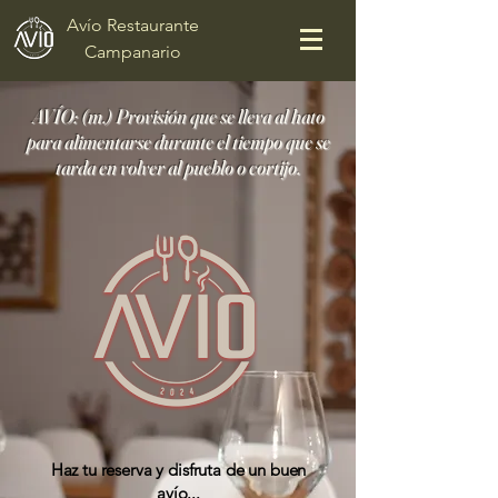
Avío Restaurante
Campanario
AVÍO: (m.) Provisión que se lleva al hato
para alimentarse durante el tiempo que se
tarda en volver al pueblo o cortijo.
Haz tu reserva y disfruta de un buen
avío...